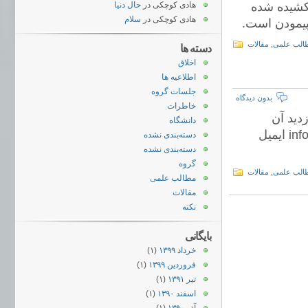
کشیده شده
هادی کوچکی
در
حال دنیا
هادی کوچکی
در
سلام
پیمودن است.
الب علمی
,
مقالات
دسته ها
اخلاق
اطلاعیه ها
جلسات گروه
بدون دیدگاه
خاطرات
دید آن
دانشگاه
چنانچه مقاله ای موجود نبود عنوان فارسی یا انگلیسی آن به info@irrc.ir ایمیل
دسته‌بندی نشده
دسته‌بندی نشده
گروه
الب علمی
,
مقالات
مطالب علمی
مقالات
نکته
بایگانی
خرداد ۱۳۹۹
(۱)
فروردین ۱۳۹۹
(۱)
تیر ۱۳۹۱
(۱)
اسفند ۱۳۹۰
(۱)