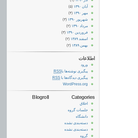
آذر ۱۳۹۰
(۱)
آبان ۱۳۹۰
(۵)
مهر ۱۳۹۰
(۴)
شهریور ۱۳۹۰
(۳)
مرداد ۱۳۹۰
(۲)
فروردین ۱۳۹۰
(۳)
اسفند ۱۳۸۹
(۲)
بهمن ۱۳۸۹
(۲)
اطلاعات
ورود
پیگیری نوشته‌ها با
RSS
پیگیری دیدگاه‌ها با
RSS
WordPress.org
Blogroll
Categories
اخلاق
جلسات گروه
دانشگاه
دسته‌بندی نشده
دسته‌بندی نشده
گروه