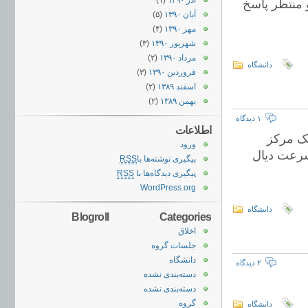
آذر ۱۳۹۰
(۱)
د و منتظر پاسخ
آبان ۱۳۹۰
(۵)
مهر ۱۳۹۰
(۴)
شهریور ۱۳۹۰
(۳)
مرداد ۱۳۹۰
(۲)
دانشگاه
فروردین ۱۳۹۰
(۳)
اسفند ۱۳۸۹
(۲)
بهمن ۱۳۸۹
(۲)
۱ دیدگاه
اطلاعات
ک مرکز
ورود
سرعت دیال
پیگیری نوشته‌ها با
RSS
پیگیری دیدگاه‌ها با
RSS
WordPress.org
دانشگاه
Blogroll
Categories
اخلاق
جلسات گروه
دانشگاه
۲ دیدگاه
دسته‌بندی نشده
دسته‌بندی نشده
گروه
دانشگاه