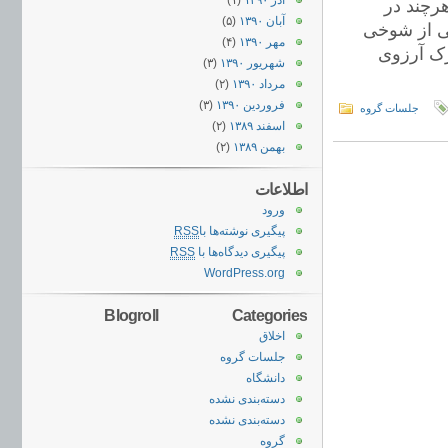
آذر ۱۳۹۰
(۱)
رچند در
آبان ۱۳۹۰
(۵)
لی از شوخی
مهر ۱۳۹۰
(۴)
رک آرزوی
شهریور ۱۳۹۰
(۳)
مرداد ۱۳۹۰
(۲)
فروردین ۱۳۹۰
(۳)
جلسات گروه
اسفند ۱۳۸۹
(۲)
بهمن ۱۳۸۹
(۲)
اطلاعات
ورود
پیگیری نوشته‌ها با
RSS
پیگیری دیدگاه‌ها با
RSS
WordPress.org
Blogroll
Categories
اخلاق
جلسات گروه
دانشگاه
دسته‌بندی نشده
دسته‌بندی نشده
گروه