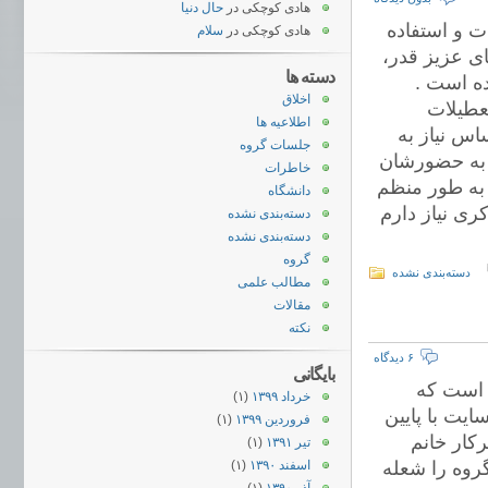
هادی کوچکی
در
حال دنیا
ت و استفاده
هادی کوچکی
در
سلام
ی عزیز قدر،
دسته ها
ده است .
اخلاق
عطیلات
اطلاعیه ها
اس نیاز به
جلسات گروه
ه به حضورشان
خاطرات
 به طور منظم
دانشگاه
کری نیاز دارم
دسته‌بندی نشده
دسته‌بندی نشده
گروه
دسته‌بندی نشده
مطالب علمی
مقالات
نکته
۶ دیدگاه
بایگانی
 است که
خرداد ۱۳۹۹
(۱)
یت با پایین
فروردین ۱۳۹۹
(۱)
ار خانم
تیر ۱۳۹۱
(۱)
روه را شعله
اسفند ۱۳۹۰
(۱)