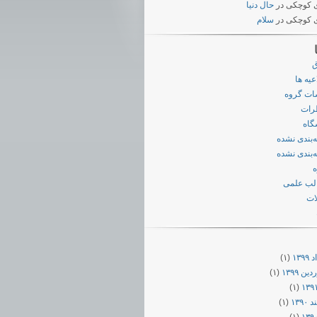
 کوچکی
در
حال دنیا
 کوچکی
در
سلام
ق
عیه ها
ات گروه
رات
گاه
‌بندی نشده
‌بندی نشده
لب علمی
ات
۱۳۹
(۱)
ن ۱۳۹۹
(۱)
(۱)
۱۳۹۰
(۱)