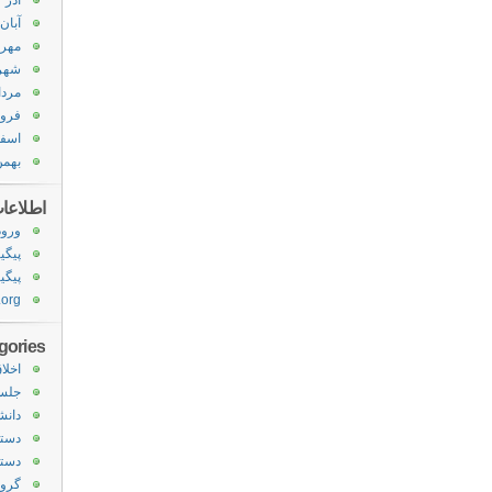
آذر ۱۳۹۰
آبان ۳۹۰
مهر ۳۹۰
شهریور
مرداد ۰
فروردی
اسفند 
بهمن ۸۹
اطلاعا
ورود
پیگی
پیگیر
.org
gories
اخلا
جلس
دانش
دسته
دسته
گروه