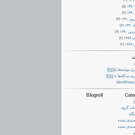
(۱)
۱
(۵)
۱
(۴)
 ۱۳۹۰
(۳)
۱۳۹
(۲)
ن ۱۳۹۰
(۳)
۱۳۸۹
(۲)
۱۳
(۲)
ت
ری نوشته‌ها با
RSS
ی دیدگاه‌ها با
RSS
WordPress
Blogroll
Cate
ق
ات گروه
گاه
‌بندی نشده
‌بندی نشده