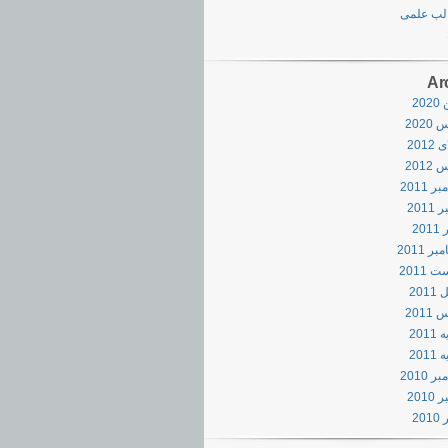
لب علمی
Ar
20
202
2012
201
 2011
2011
20
ر 2011
 2011
201
201
201
2011
 2010
2010
20