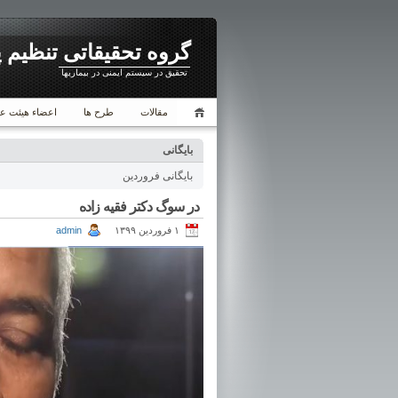
گروه تحقیقاتی تنظیم 
تحقیق در سیستم ایمنی در بیماریها
مقالات
طرح ها
اعضاء هیئت ع
بایگانی
بایگانی فروردین
در سوگ دکتر فقیه زاده
۱ فروردین ۱۳۹۹
admin