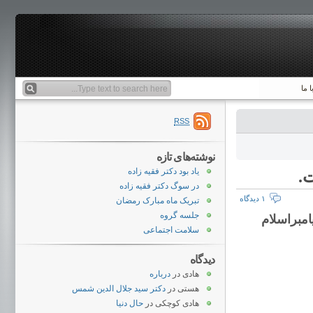
 ما
RSS
نوشته‌های تازه
یاد بود دکتر فقیه زاده
.
در سوگ دکتر فقیه زاده
۱ دیدگاه
تبریک ماه مبارک رمضان
جلسه گروه
مبراسلام
سلامت اجتماعی
دیدگاه
هادی
در
درباره
هستی
در
دکتر سید جلال الدین شمس
هادی کوچکی
در
حال دنیا