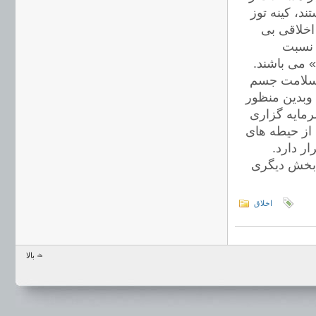
د، کینه توز
اخلاقی بی
 نسبت
» می باشند.
ی سلامت جسم
 وبدین منظور
رمایه گزاری
 از حیطه های
ر دارد.
. بخش دیگری
اخلاق
بالا