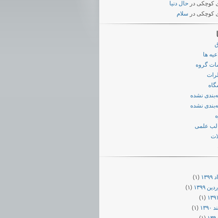
 کوچکی
در
حال دنیا
 کوچکی
در
سلام
ق
عیه ها
ات گروه
رات
گاه
‌بندی نشده
‌بندی نشده
لب علمی
ات
۱۳۹
(۱)
ن ۱۳۹۹
(۱)
(۱)
۱۳۹۰
(۱)