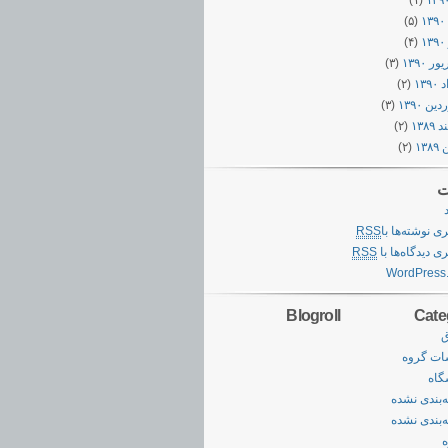
(۱)
۱
(۵)
۱
(۴)
 ۱۳۹۰
(۳)
۱۳۹
(۲)
ن ۱۳۹۰
(۳)
۱۳۸۹
(۲)
۱۳
(۲)
ت
ری نوشته‌ها با
RSS
ی دیدگاه‌ها با
RSS
WordPress
Blogroll
Cate
ق
ات گروه
گاه
‌بندی نشده
‌بندی نشده