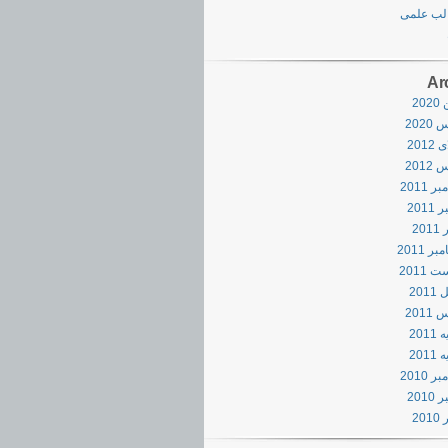
لب علمی
Ar
20
202
2012
201
 2011
2011
20
ر 2011
 2011
201
201
201
2011
 2010
2010
20