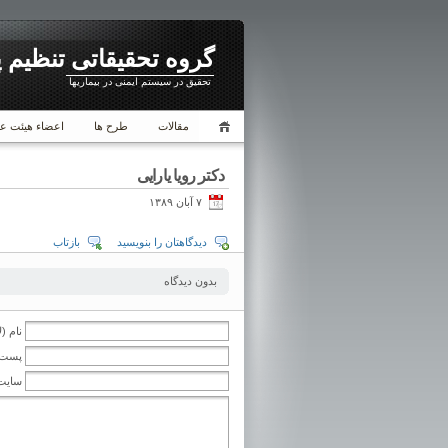
گروه تحقیقاتی تنظیم 
تحقیق در سیستم ایمنی در بیماریها
مقالات
طرح ها
اعضاء هیئت ع
دکتر رویا یارایی
۷ آبان ۱۳۸۹
دیدگاهتان را بنویسید
بازتاب
بدون دیدگاه
نام (ل
پست ا
سایت