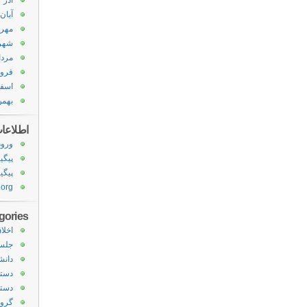
آذر ۱۳۹۰
آبان ۳۹۰
مهر ۳۹۰
شهریور
مرداد ۰
فروردی
اسفند 
بهمن ۸۹
اطلاعا
ورود
پیگی
پیگیر
.org
gories
اخلا
جلس
دانش
دسته
دسته
گروه