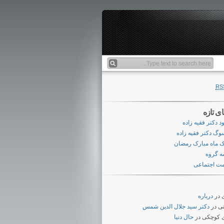
RS
ای تازه
ود دکتر فقیه زاده
وگ دکتر فقیه زاده
ک ماه مبارک رمضان
 گروه
ت اجتماعی
در
درباره
ی
در
دکتر سید جلال الدین شمس
 کوچکی
در
حال دنیا