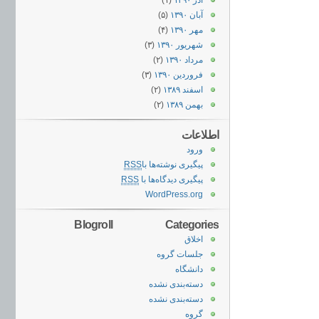
آذر ۱۳۹۰
(۱)
آبان ۱۳۹۰
(۵)
مهر ۱۳۹۰
(۴)
شهریور ۱۳۹۰
(۳)
مرداد ۱۳۹۰
(۲)
فروردین ۱۳۹۰
(۳)
اسفند ۱۳۸۹
(۲)
بهمن ۱۳۸۹
(۲)
اطلاعات
ورود
پیگیری نوشته‌ها با
RSS
پیگیری دیدگاه‌ها با
RSS
WordPress.org
Blogroll
Categories
اخلاق
جلسات گروه
دانشگاه
دسته‌بندی نشده
دسته‌بندی نشده
گروه