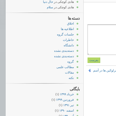
هادی کوچکی
در
حال دنیا
هادی کوچکی
در
سلام
دسته ها
اخلاق
اطلاعیه ها
جلسات گروه
خاطرات
دانشگاه
دسته‌بندی نشده
دسته‌بندی نشده
گروه
مطالب علمی
رلوکین ها در آسم
مقالات
نکته
بایگانی
خرداد ۱۳۹۹
(۱)
فروردین ۱۳۹۹
(۱)
تیر ۱۳۹۱
(۱)
اسفند ۱۳۹۰
(۱)