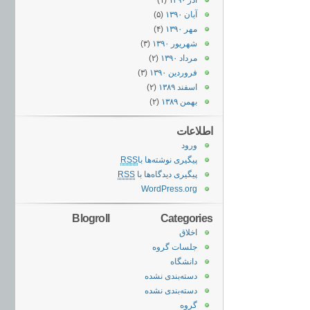
آذر ۱۳۹۰
(۱)
آبان ۱۳۹۰
(۵)
مهر ۱۳۹۰
(۴)
شهریور ۱۳۹۰
(۳)
مرداد ۱۳۹۰
(۲)
فروردین ۱۳۹۰
(۳)
اسفند ۱۳۸۹
(۲)
بهمن ۱۳۸۹
(۲)
اطلاعات
ورود
پیگیری نوشته‌ها با
RSS
پیگیری دیدگاه‌ها با
RSS
WordPress.org
Blogroll
Categories
اخلاق
جلسات گروه
دانشگاه
دسته‌بندی نشده
دسته‌بندی نشده
گروه